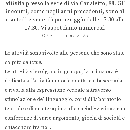
attività presso la sede di via Canaletto, 88. Gli
incontri, come negli anni precedenti, sono al
martedì e venerdì pomeriggio dalle 15.30 alle
17.30. Vi aspettiamo numerosi.
08 Settembre 2025
Le attività sono rivolte alle persone che sono state
colpite da ictus.
Le attività si svolgono in gruppo, la prima ora è
dedicata all'attività motoria adattata e la seconda
è rivolta alla espressione verbale attraverso
stimolazione del linguaggio, corsi di laboratorio
teatrale e di arteterapia e alla socializzazione con
conferenze di vario argomento, giochi di società e
chiacchere fra noi .