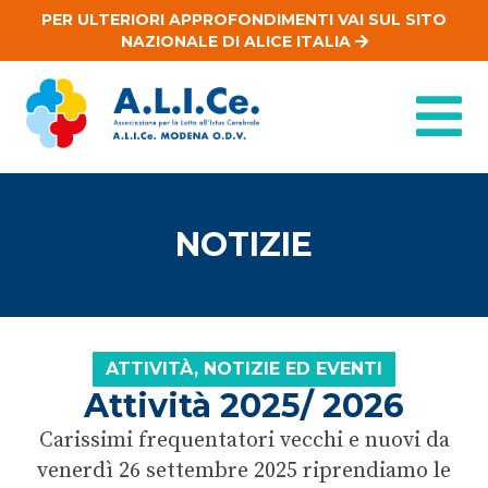
PER ULTERIORI APPROFONDIMENTI VAI SUL SITO
NAZIONALE DI ALICE ITALIA
NOTIZIE
ATTIVITÀ, NOTIZIE ED EVENTI
Attività 2025/ 2026
Carissimi frequentatori vecchi e nuovi da
venerdì 26 settembre 2025 riprendiamo le